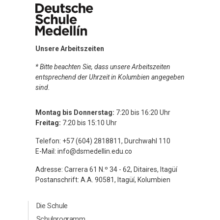
Unsere Arbeitszeiten
* Bitte beachten Sie, dass unsere Arbeitszeiten
entsprechend der Uhrzeit in Kolumbien angegeben
sind.
Montag bis Donnerstag:
7:20 bis 16:20 Uhr
Freitag:
7:20 bis 15:10 Uhr
Telefon: +57 (604) 2818811, Durchwahl 110
E-Mail:
info@dsmedellin.edu.co
Adresse: Carrera 61 N.º 34 - 62, Ditaires, Itagüí
Postanschrift: A.A. 90581, Itagüí, Kolumbien
Menú Principal Footer Aleman
Die Schule
Schulprogramm