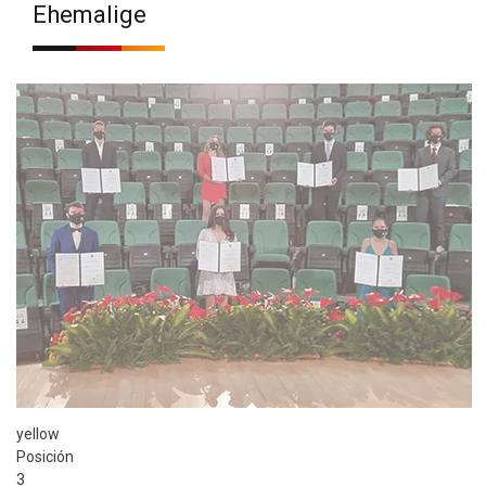
Ehemalige
yellow
Posición
3