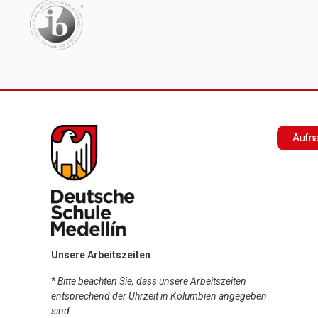
Botón Ad
Aufn
Unsere Arbeitszeiten
* Bitte beachten Sie, dass unsere Arbeitszeiten
entsprechend der Uhrzeit in Kolumbien angegeben
sind.