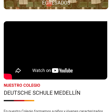
EGRESADOS
NUESTRO COLEGIO
DEUTSCHE SCHULE MEDELLÍN
En nuestro Colegio formamos a niños y jóvenes caracterizados