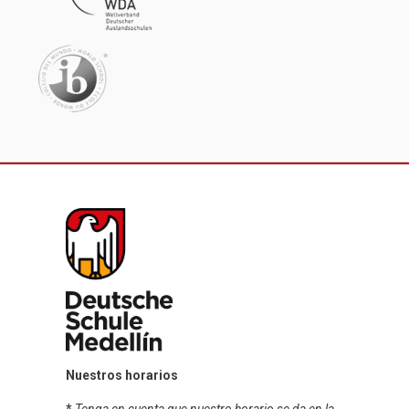
Nuestros horarios
*
Tenga en cuenta que nuestro horario se da en la