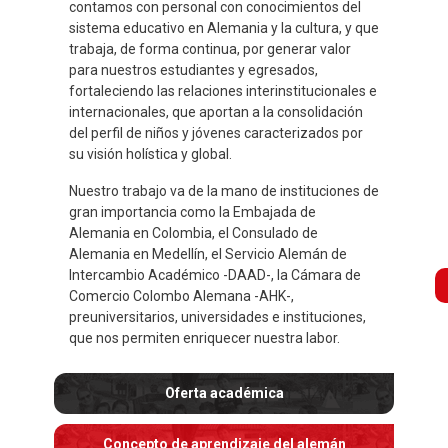
contamos con personal con conocimientos del
sistema educativo en Alemania y la cultura, y que
trabaja, de forma continua, por generar valor
para nuestros estudiantes y egresados,
fortaleciendo las relaciones interinstitucionales e
internacionales, que aportan a la consolidación
del perfil de niños y jóvenes caracterizados por
su visión holística y global.
Nuestro trabajo va de la mano de instituciones de
gran importancia como la Embajada de
Alemania en Colombia, el Consulado de
Alemania en Medellín, el Servicio Alemán de
Intercambio Académico -DAAD-, la Cámara de
B
Comercio Colombo Alemana -AHK-,
preuniversitarios, universidades e instituciones,
que nos permiten enriquecer nuestra labor.
Oferta académica
Concepto de aprendizaje del alemán